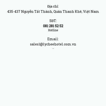
Địa chỉ:
435-437 Nguyễn Tất Thành, Quán Thanh Khê, Việt Nam
SĐT:
081 281 52 52
Hotline
Email:
sales1@lycheehotel.com.vn
-