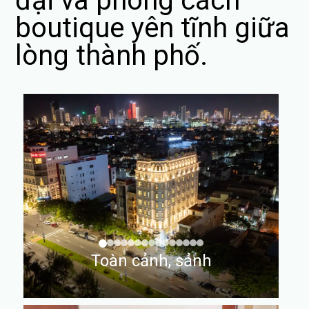
đại và phong cách
boutique yên tĩnh giữa
lòng thành phố.
Toàn cảnh, sảnh