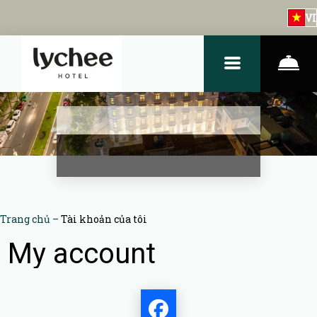
VI
Trang chủ
–
Tài khoản của tôi
My account