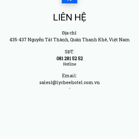
LIÊN HỆ
Địa chỉ:
435-437 Nguyễn Tất Thành, Quán Thanh Khê, Việt Nam
SĐT:
081 281 52 52
Hotline
Email:
sales1@lycheehotel.com.vn
-